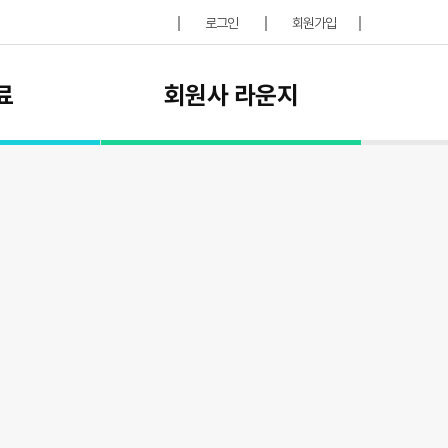
로그인
회원가입
료
회원사 라운지